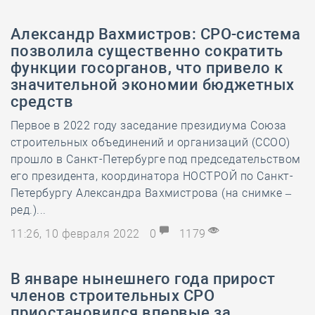
Александр Вахмистров: СРО-система
позволила существенно сократить
функции госорганов, что привело к
значительной экономии бюджетных
средств
Первое в 2022 году заседание президиума Союза
строительных объединений и организаций (ССОО)
прошло в Санкт-Петербурге под председательством
его президента, координатора НОСТРОЙ по Санкт-
Петербургу Александра Вахмистрова (на снимке –
ред.)...
11:26, 10 февраля 2022
0
1179
В январе нынешнего года прирост
членов строительных СРО
приостановился впервые за