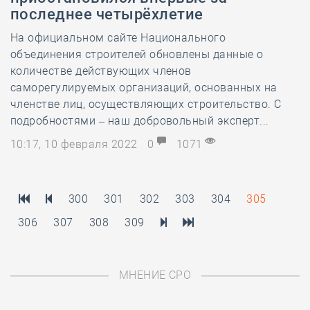
последнее четырёхлетие
На официальном сайте Национального
объединения строителей обновлены данные о
количестве действующих членов
саморегулируемых организаций, основанных на
членстве лиц, осуществляющих строительство. С
подробностями – наш добровольный эксперт...
10:17, 10 февраля 2022
0
1071
300
301
302
303
304
305
306
307
308
309
МНЕНИЕ СРО