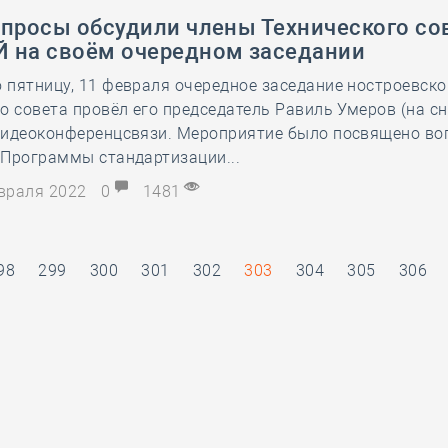
опросы обсудили члены Технического со
 на своём очередном заседании
пятницу, 11 февраля очередное заседание ностроевско
о совета провёл его председатель Равиль Умеров (на сн
видеоконференцсвязи. Мероприятие было посвящено в
 Программы стандартизации...
евраля 2022
0
1481
98
299
300
301
302
303
304
305
306