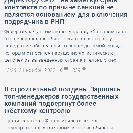
Директору СРО – на заметку! Срыв
контракта по причине санкций не
является основанием для включения
подрядчика в РНП
Федеральная антимонопольная служба напомнила,
что неисполнение обязательств по контракту
вследствие обстоятельств непреодолимой силы, к
которым относится нарушение логистических
цепочек из-за введённых ограничительных мер
13:29, 21 ноября 2022
0
839
В строительный полдень. Зарплаты
топ-менеджеров государственных
компаний подвергнут более
жёсткому контролю
Правительство РФ расширило перечень
государственных компаний, которые обязаны