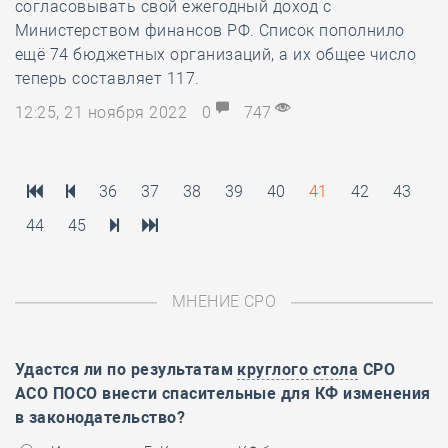
согласовывать свой ежегодный доход с
Министерством финансов РФ. Список пополнило
ещё 74 бюджетных организаций, а их общее число
теперь составляет 117.
12:25, 21 ноября 2022
0
747
36
37
38
39
40
41
42
43
44
45
МНЕНИЕ СРО
Удастся ли по результатам
круглого стола
СРО
АСО ПОСО внести спасительные для КФ изменения
в законодательство?