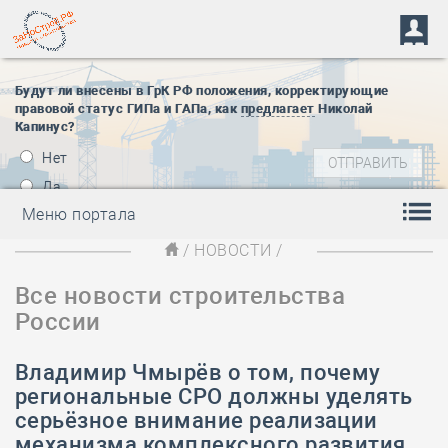
Будут ли внесены в ГрК РФ положения, корректирующие
правовой статус ГИПа и ГАПа, как
предлагает
Николай
Капинус?
Нет
Да
Меню портала
/
НОВОСТИ
/
Все новости строительства
России
Владимир Чмырёв о том, почему
региональные СРО должны уделять
серьёзное внимание реализации
механизма комплексного развития