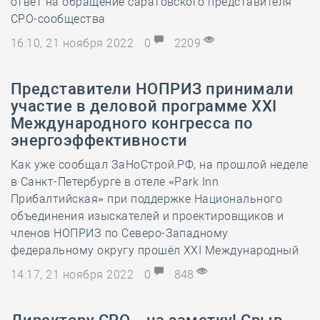
ответ на обращение саратовского представителя
СРО-сообщества
16:10, 21 ноября 2022
0
2209
Представители НОПРИЗ принимали
участие в деловой программе XХI
Международного конгресса по
энергоэффективности
Как уже сообщал ЗаНоСтрой.РФ, на прошлой неделе
в Санкт-Петербурге в отеле «Park Inn
Прибалтийская» при поддержке Национального
объединения изыскателей и проектировщиков и
членов НОПРИЗ по Северо-Западному
федеральному округу прошёл XXI Международный
14:17, 21 ноября 2022
0
848