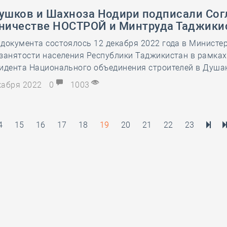
лушков и Шахноза Нодири подписали Со
дничестве НОСТРОЙ и Минтруда Таджики
документа состоялось 12 декабря 2022 года в Министер
занятости населения Республики Таджикистан в рамках
зидента Национального объединения строителей в Душа
екабря 2022
0
1003
4
15
16
17
18
19
20
21
22
23