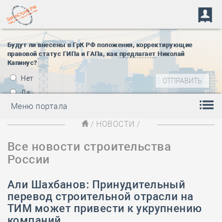
Будут ли внесены в ГрК РФ положения, корректирующие
правовой статус ГИПа и ГАПа, как
предлагает
Николай
Капинус?
Нет
Да
Меню портала
/
НОВОСТИ
/
Все новости строительства
России
Али Шахбанов: Принудительный
перевод строительной отрасли на
ТИМ может привести к укрупнению
компаний