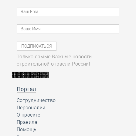
Только самые Важные новости
строительной отрасли России!
Портал
Сотрудничество
Персоналии
О проекте
Правила
Помощь