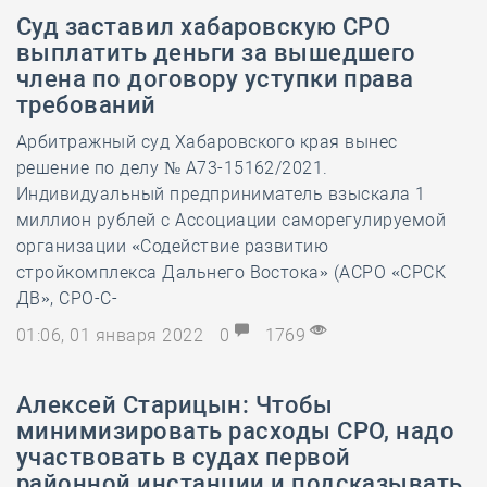
Суд заставил хабаровскую СРО
выплатить деньги за вышедшего
члена по договору уступки права
требований
Арбитражный суд Хабаровского края вынес
решение по делу № А73-15162/2021.
Индивидуальный предприниматель взыскала 1
миллион рублей с Ассоциации саморегулируемой
организации «Содействие развитию
стройкомплекса Дальнего Востока» (АСРО «СРСК
ДВ», СРО-С-
01:06, 01 января 2022
0
1769
Алексей Старицын: Чтобы
минимизировать расходы СРО, надо
участвовать в судах первой
районной инстанции и подсказывать