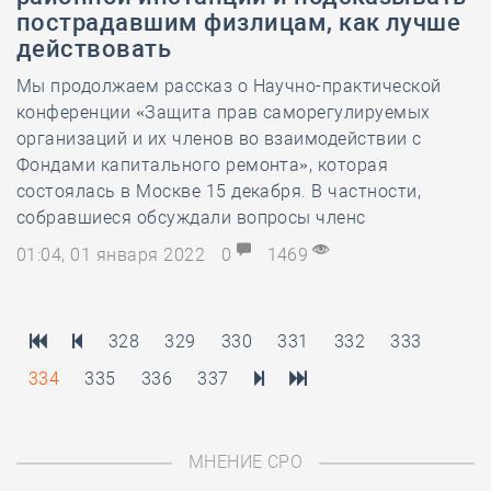
пострадавшим физлицам, как лучше
действовать
Мы продолжаем рассказ о Научно-практической
конференции «Защита прав саморегулируемых
организаций и их членов во взаимодействии с
Фондами капитального ремонта», которая
состоялась в Москве 15 декабря. В частности,
собравшиеся обсуждали вопросы членс
01:04, 01 января 2022
0
1469
328
329
330
331
332
333
334
335
336
337
МНЕНИЕ СРО