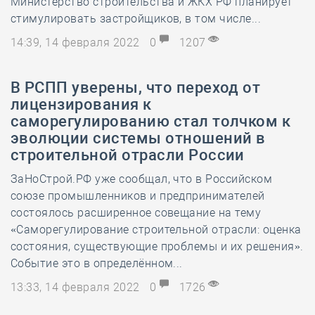
Министерство строительства и ЖКХ РФ планирует
стимулировать застройщиков, в том числе...
14:39, 14 февраля 2022
0
1207
В РСПП уверены, что переход от
лицензирования к
саморегулированию стал толчком к
эволюции системы отношений в
строительной отрасли России
ЗаНоСтрой.РФ уже сообщал, что в Российском
союзе промышленников и предпринимателей
состоялось расширенное совещание на тему
«Саморегулирование строительной отрасли: оценка
состояния, существующие проблемы и их решения».
Событие это в определённом...
13:33, 14 февраля 2022
0
1726