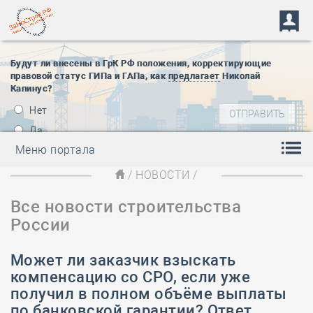
Будут ли внесены в ГрК РФ положения, корректирующие
правовой статус ГИПа и ГАПа, как
предлагает
Николай
Капинус?
Нет
Да
Меню портала
/
НОВОСТИ
/
Все новости строительства
России
Может ли заказчик взыскать
компенсацию со СРО, если уже
получил в полном объёме выплаты
по банковской гарантии? Ответ