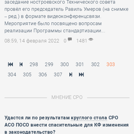
заседание ностроевского Технического совета
провёл его председатель Равиль Умеров (на снимке
– ред.) в формате видеоконференцсвязи.
Мероприятие было посвящено вопросам
реализации Программы стандартизации...
08:59, 14 февраля 2022
0
1481
298
299
300
301
302
303
304
305
306
307
МНЕНИЕ СРО
Удастся ли по результатам
круглого стола
СРО
АСО ПОСО внести спасительные для КФ изменения
в законодательство?