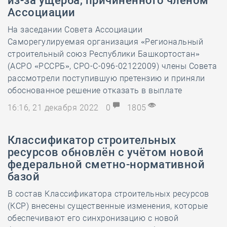
из-за ущерба, причинённого членом
Ассоциации
На заседании Совета Ассоциации
Саморегулируемая организация «Региональный
строительный союз Республики Башкортостан»
(АСРО «РССРБ», СРО-С-096-02122009) члены Совета
рассмотрели поступившую претензию и приняли
обоснованное решение отказать в выплате
16:16, 21 декабря 2022
0
1805
Классификатор строительных
ресурсов обновлён с учётом новой
федеральной сметно-нормативной
базой
В состав Классификатора строительных ресурсов
(КСР) внесены существенные изменения, которые
обеспечивают его синхронизацию с новой