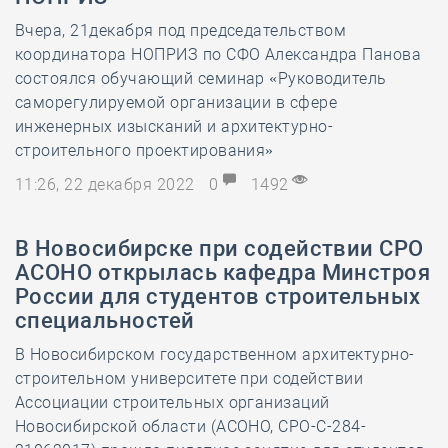
Вчера, 21декабря под председательством
координатора НОПРИЗ по СФО Александра Панова
состоялся обучающий семинар «Руководитель
саморегулируемой организации в сфере
инженерных изысканий и архитектурно-
строительного проектирования»
11:26, 22 декабря 2022
0
1492
В Новосибирске при содействии СРО
АСОНО открылась кафедра Минстроя
России для студентов строительных
специальностей
В Новосибирском государственном архитектурно-
строительном университете при содействии
Ассоциации строительных организаций
Новосибирской области (АСОНО, СРО-С-284-