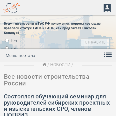
Будут ли внесены в ГрК РФ положения, корректирующие
правовой статус ГИПа и ГАПа, как
предлагает
Николай
Капинус?
Нет
Да
Меню портала
/
НОВОСТИ
/
Все новости строительства
России
Состоялся обучающий семинар для
руководителей сибирских проектных
и изыскательских СРО, членов
НОПРИЗ