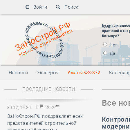
Войти
Поиск
Будут ли внес
правовой стат
Капинус?
Нет
Да
Новости
Эксперты
Ужасы ФЗ-372
Календа
ПОСЛЕДНИЕ НОВОСТИ
Все но
30.12, 14:30
0
6222
ЗаНоСтрой.РФ поздравляет всех
Контроль
представителей строительной
модерни