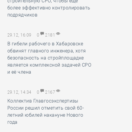
строительную СРО, чтобы ещё
более эффективно контролировать
подрядчиков
29.12, 16:09
0
2181
В гибели рабочего в Хабаровске
обвинят главного инженера, хотя
безопасность на стройплощадке
является комплексной задачей СРО
и её члена
29.12, 14:34
0
2167
Коллектив Главгосэкспертизы
России решил отметить свой 60-
летний юбилей накануне Нового
года