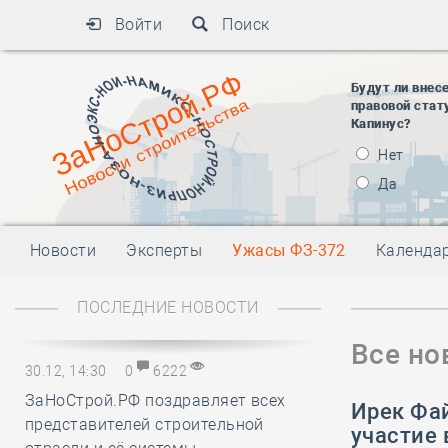
Войти
Поиск
Будут ли внес
правовой стат
Капинус?
Нет
Да
Новости
Эксперты
Ужасы ФЗ-372
Календа
ПОСЛЕДНИЕ НОВОСТИ
Все но
30.12, 14:30
0
6222
ЗаНоСтрой.РФ поздравляет всех
Ирек Фа
представителей строительной
участие 