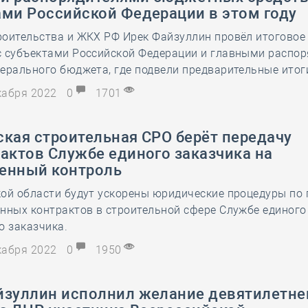
ами Российской Федерации в этом году
оительства и ЖКХ РФ Ирек Файзуллин провёл итоговое 
с субъектами Российской Федерации и главными распо
ерального бюджета, где подвели предварительные итоги
екабря 2022
0
1701
ская строительная СРО берёт передачу
актов Службе единого заказчика на
енный контроль
ой области будут ускорены юридические процедуры по 
нных контрактов в строительной сфере Службе единого
о заказчика.
екабря 2022
0
1950
йзуллин исполнил желание девятилетне