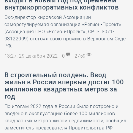
входит в новый год под бременем
внутрикорпоративных конфликтов
Экс-директор кировской Ассоциации
саморегулируемая организация «Регион-Проект»
(Ассоциация СРО «Регион-Проект», СРО-П-071-
03122009) отстоял свою премию в Верховном Суде
РФ.
13:27, 29 декабря 2022
0
2759
В строительный полдень. Ввод
жилья в России впервые достиг 100
миллионов квадратных метров за
год
По итогам 2022 года в России было построено и
введено в эксплуатацию более 100 миллионов
квадратных метров жилой недвижимости, сообщил
заместитель председателя Правительства РФ