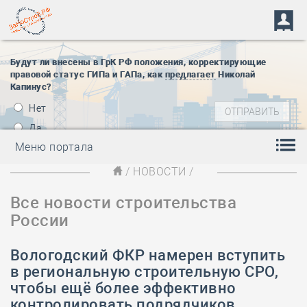
Будут ли внесены в ГрК РФ положения, корректирующие
правовой статус ГИПа и ГАПа, как
предлагает
Николай
Капинус?
Нет
Да
Меню портала
/
НОВОСТИ
/
Все новости строительства
России
Вологодский ФКР намерен вступить
в региональную строительную СРО,
чтобы ещё более эффективно
контролировать подрядчиков