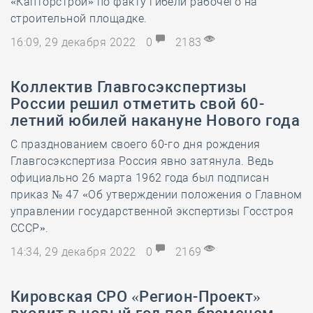
«Капторстрой» по факту гибели рабочего на
строительной площадке.
16:09, 29 декабря 2022
0
2183
Коллектив Главгосэкспертизы
России решил отметить свой 60-
летний юбилей накануне Нового года
С празднованием своего 60-го дня рождения
Главгосэкспертиза Россия явно затянула. Ведь
официально 26 марта 1962 года был подписан
приказ № 47 «Об утверждении положения о Главном
управлении государственной экспертизы Госстроя
СССР».
14:34, 29 декабря 2022
0
2169
Кировская СРО «Регион-Проект»