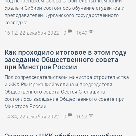
под патронажем Союза Строительных компаний
Урала и Сибири состоялось обучение студентов и
преподавателей Курганского государственного
колледжа
16:12, 22 декабря 2022
0
1649
Как проходило итоговое в этом году
заседание Общественного совета
при Минстрое России
Под сопредседательством министра строительства
и ЖКХ РФ Ирека Файзуллина и председателя
Общественного совета Сергея Степашина
состоялось заседание Общественного совета при
Минстрое России.
14:34, 22 декабря 2022
0
1622