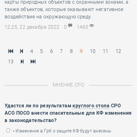
карты природных объектов с охранными зонами, а
также объектов, которые оказывают негативное
воздействие на окружающую среду.
12:25, 22 декабря 2022
0
1463
4
5
6
7
8
9
10
11
12
13
МНЕНИЕ СРО
Удастся ли по результатам
круглого стола
СРО
АСО ПОСО внести спасительные для КФ изменения
в законодательство?
• Изменения в ГрК о защите КФ будут внесены