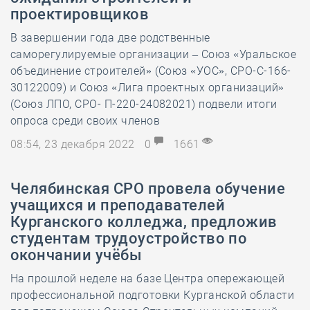
проектировщиков
В завершении года две родственные
саморегулируемые организации – Союз «Уральское
объединение строителей» (Союз «УОС», СРО-С-166-
30122009) и Союз «Лига проектных организаций»
(Союз ЛПО, СРО- П-220-24082021) подвели итоги
опроса среди своих членов
08:54, 23 декабря 2022
0
1661
Челябинская СРО провела обучение
учащихся и преподавателей
Курганского колледжа, предложив
студентам трудоустройство по
окончании учёбы
На прошлой неделе на базе Центра опережающей
профессиональной подготовки Курганской области