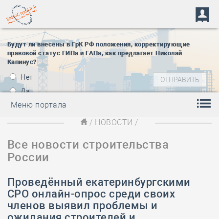
Будут ли внесены в ГрК РФ положения, корректирующие
правовой статус ГИПа и ГАПа, как
предлагает
Николай
Капинус?
Нет
Да
Меню портала
/
НОВОСТИ
/
Все новости строительства
России
Проведённый екатеринбургскими
СРО онлайн-опрос среди своих
членов выявил проблемы и
ожидания строителей и