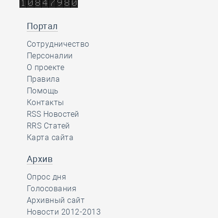
Портал
Сотрудничество
Персоналии
О проекте
Правила
Помощь
Контакты
RSS Новостей
RRS Статей
Карта сайта
Архив
Опрос дня
Голосования
Архивный сайт
Новости 2012-2013