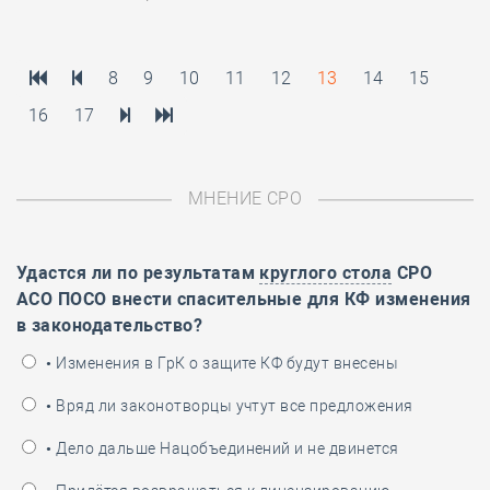
8
9
10
11
12
13
14
15
16
17
МНЕНИЕ СРО
Удастся ли по результатам
круглого стола
СРО
АСО ПОСО внести спасительные для КФ изменения
в законодательство?
• Изменения в ГрК о защите КФ будут внесены
• Вряд ли законотворцы учтут все предложения
• Дело дальше Нацобъединений и не двинется