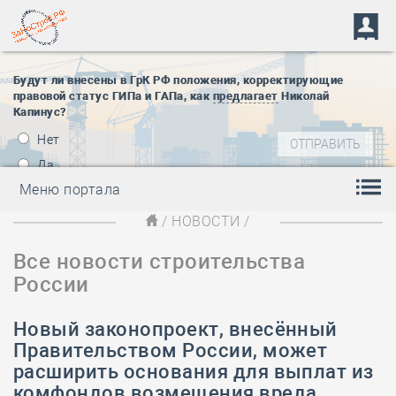
Будут ли внесены в ГрК РФ положения, корректирующие
правовой статус ГИПа и ГАПа, как
предлагает
Николай
Капинус?
Нет
Да
Меню портала
/
НОВОСТИ
/
Все новости строительства
России
Новый законопроект, внесённый
Правительством России, может
расширить основания для выплат из
комфондов возмещения вреда