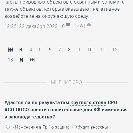
карты природных объектов с охранными зонами, а
также объектов, которые оказывают негативное
воздействие на окружающую среду.
12:25, 22 декабря 2022
0
1461
4
5
6
7
8
9
10
11
12
13
МНЕНИЕ СРО
Удастся ли по результатам
круглого стола
СРО
АСО ПОСО внести спасительные для КФ изменения
в законодательство?
• Изменения в ГрК о защите КФ будут внесены