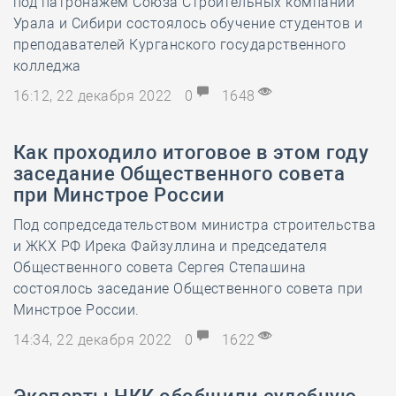
под патронажем Союза Строительных компаний
Урала и Сибири состоялось обучение студентов и
преподавателей Курганского государственного
колледжа
16:12, 22 декабря 2022
0
1648
Как проходило итоговое в этом году
заседание Общественного совета
при Минстрое России
Под сопредседательством министра строительства
и ЖКХ РФ Ирека Файзуллина и председателя
Общественного совета Сергея Степашина
состоялось заседание Общественного совета при
Минстрое России.
14:34, 22 декабря 2022
0
1622