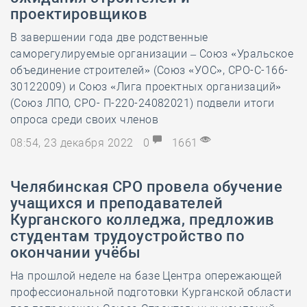
проектировщиков
В завершении года две родственные
саморегулируемые организации – Союз «Уральское
объединение строителей» (Союз «УОС», СРО-С-166-
30122009) и Союз «Лига проектных организаций»
(Союз ЛПО, СРО- П-220-24082021) подвели итоги
опроса среди своих членов
08:54, 23 декабря 2022
0
1661
Челябинская СРО провела обучение
учащихся и преподавателей
Курганского колледжа, предложив
студентам трудоустройство по
окончании учёбы
На прошлой неделе на базе Центра опережающей
профессиональной подготовки Курганской области