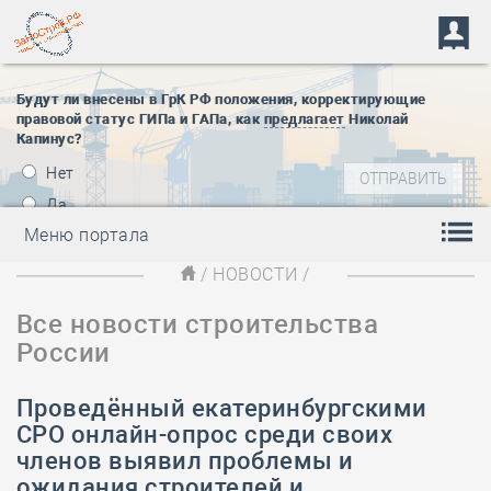
Будут ли внесены в ГрК РФ положения, корректирующие
правовой статус ГИПа и ГАПа, как
предлагает
Николай
Капинус?
Нет
Да
Меню портала
/
НОВОСТИ
/
Все новости строительства
России
Проведённый екатеринбургскими
СРО онлайн-опрос среди своих
членов выявил проблемы и
ожидания строителей и