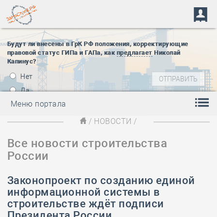
Будут ли внесены в ГрК РФ положения, корректирующие
правовой статус ГИПа и ГАПа, как
предлагает
Николай
Капинус?
Нет
Да
Меню портала
/
НОВОСТИ
/
Все новости строительства
России
Законопроект по созданию единой
информационной системы в
строительстве ждёт подписи
Президента России