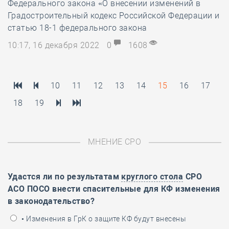
Федерального закона «О внесении изменений в
Градостроительный кодекс Российской Федерации и
статью 18-1 федерального закона
10:17, 16 декабря 2022
0
1608
10
11
12
13
14
15
16
17
18
19
МНЕНИЕ СРО
Удастся ли по результатам
круглого стола
СРО
АСО ПОСО внести спасительные для КФ изменения
в законодательство?
• Изменения в ГрК о защите КФ будут внесены