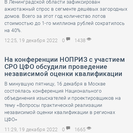
В Ленинградской области зафиксирован
ажиотажный спрос в сегменте дешёвых загородных
домов. Всего за этот год количество лотов
стоимостью до 1-го миллиона рублей сократилось
на 40%.
12:25, 19 декабря 2022
0
1438
На конференции НОПРИЗ с участием
СРО ЦФО обсудили проведение
независимой оценки квалификации
В минувшую пятницу, 16 декабря в Москве
состоялась конференция Национального
объединения изыскателей и проектировщиков на
тему «Вопросы практической реализации
независимой оценки квалификации в регионах
ЦФО»
11:29, 19 декабря 2022
0
1665