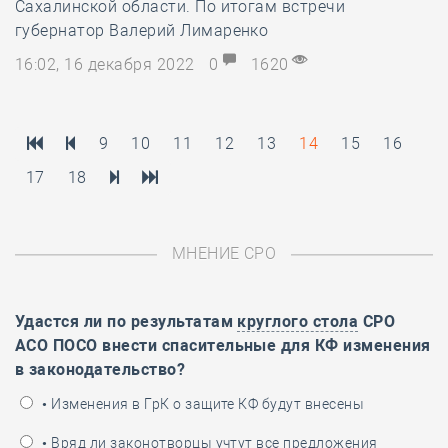
Сахалинской области. По итогам встречи
губернатор Валерий Лимаренко
16:02, 16 декабря 2022
0
1620
9
10
11
12
13
14
15
16
17
18
МНЕНИЕ СРО
Удастся ли по результатам
круглого стола
СРО
АСО ПОСО внести спасительные для КФ изменения
в законодательство?
• Изменения в ГрК о защите КФ будут внесены
• Вряд ли законотворцы учтут все предложения