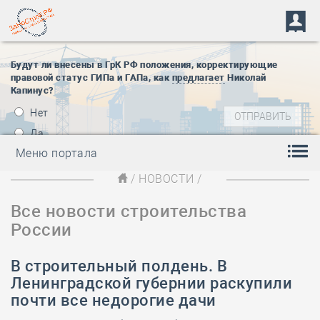
Будут ли внесены в ГрК РФ положения, корректирующие
правовой статус ГИПа и ГАПа, как
предлагает
Николай
Капинус?
Нет
Да
Меню портала
/
НОВОСТИ
/
Все новости строительства
России
В строительный полдень. В
Ленинградской губернии раскупили
почти все недорогие дачи