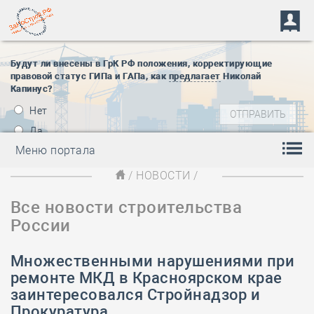
Будут ли внесены в ГрК РФ положения, корректирующие
правовой статус ГИПа и ГАПа, как
предлагает
Николай
Капинус?
Нет
Да
Меню портала
/
НОВОСТИ
/
Все новости строительства
России
Множественными нарушениями при
ремонте МКД в Красноярском крае
заинтересовался Стройнадзор и
Прокуратура