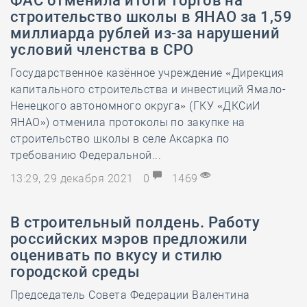
ФАС отменила итоги торгов на
строительство школы в ЯНАО за 1,59
миллиарда рублей из-за нарушений
условий членства в СРО
Государственное казённое учреждение «Дирекция
капитального строительства и инвестиций Ямало-
Ненецкого автономного округа» (ГКУ «ДКСиИ
ЯНАО») отменила протоколы по закупке на
строительство школы в селе Аксарка по
требованию Федеральной...
13:29, 29 декабря 2021
0
1469
В строительный полдень. Работу
российских мэров предложили
оценивать по вкусу и стилю
городской среды
Председатель Совета Федерации Валентина