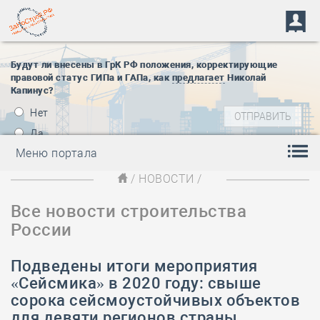
Будут ли внесены в ГрК РФ положения, корректирующие
правовой статус ГИПа и ГАПа, как
предлагает
Николай
Капинус?
Нет
Да
Меню портала
/
НОВОСТИ
/
Все новости строительства
России
Подведены итоги мероприятия
«Сейсмика» в 2020 году: свыше
сорока сейсмоустойчивых объектов
для девяти регионов страны