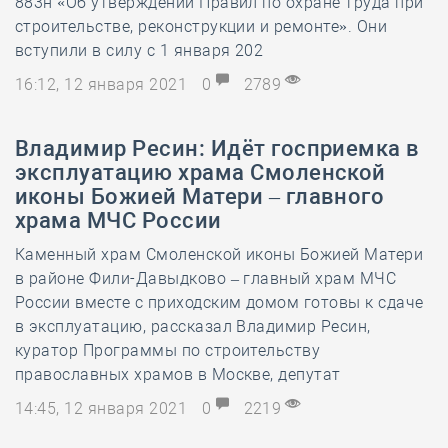
883н «Об утверждении Правил по охране труда при
строительстве, реконструкции и ремонте». Они
вступили в силу с 1 января 202
16:12, 12 января 2021
0
2789
Владимир Ресин: Идёт госприемка в
эксплуатацию храма Смоленской
иконы Божией Матери – главного
храма МЧС России
Каменный храм Смоленской иконы Божией Матери
в районе Фили-Давыдково – главный храм МЧС
России вместе с приходским домом готовы к сдаче
в эксплуатацию, рассказал Владимир Ресин,
куратор Программы по строительству
православных храмов в Москве, депутат
14:45, 12 января 2021
0
2219