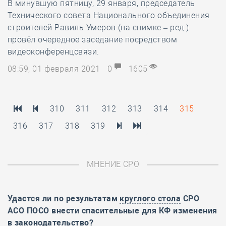
В минувшую пятницу, 29 января, председатель
Технического совета Национального объединения
строителей Равиль Умеров (на снимке – ред.)
провёл очередное заседание посредством
видеоконференцсвязи.
08:59, 01 февраля 2021
0
1605
310
311
312
313
314
315
316
317
318
319
МНЕНИЕ СРО
Удастся ли по результатам
круглого стола
СРО
АСО ПОСО внести спасительные для КФ изменения
в законодательство?