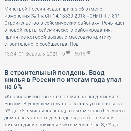
Минстрой России издал приказ об отмене
Изменения № 1 к СП 14.13330.2018 «СНиП II-7-81*
Строительство в сейсмических районах». Речь идёт
о новой карты сейсмического районирования,
принятие которой вызвало массовую критику
строительного сообщества. Под
13:34, 01 февраля 2021
0
6916
В строительный полдень. Ввод
жилья в России по итогам года упал
на 6%
«Коронакризис» всё же повлиял на ввод жилья в
России. В ушедшем году показатель упал почти на
6% до 75,5 миллиона квадратных метров (без учета
домов на участках для садоводства). По числу
жилых единиц снижение чуть меньше: на 3,7% до