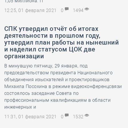
1,05 миллиона. П
12:25, 01 февраля 2021
0
1494
СПК утвердил отчёт об итогах
деятельности в прошлом году,
утвердил план работы на нынешний
и наделил статусом ЦОК две
организации
В минувшую пятницу, 29 января, под
председательством президента Национального
объединения изыскателей и проектировщиков
Михаила Посохина в режиме видеоконференцсвязи
состоялось заседание Совета по
профессиональным квалификациям в области
инженерных и
11:31, 01 февраля 2021
0
1532