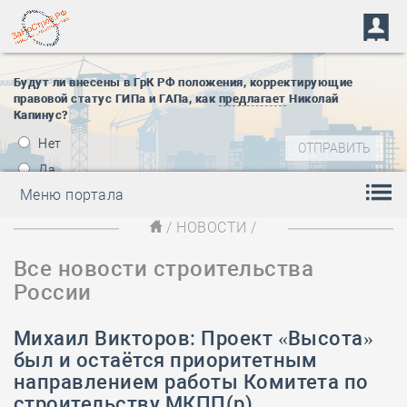
Будут ли внесены в ГрК РФ положения, корректирующие
правовой статус ГИПа и ГАПа, как
предлагает
Николай
Капинус?
Нет
Да
Меню портала
/
НОВОСТИ
/
Все новости строительства
России
Михаил Викторов: Проект «Высота»
был и остаётся приоритетным
направлением работы Комитета по
строительству МКПП(р)