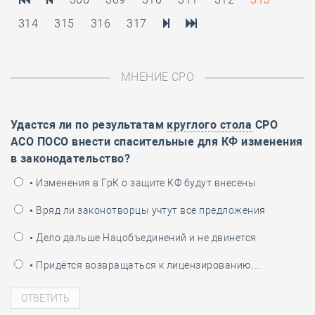
314
315
316
317
МНЕНИЕ СРО
Удастся ли по результатам
круглого стола
СРО
АСО ПОСО внести спасительные для КФ изменения
в законодательство?
• Изменения в ГрК о защите КФ будут внесены
• Вряд ли законотворцы учтут все предложения
• Дело дальше Нацобъединений и не двинется
• Придётся возвращаться к лицензированию…