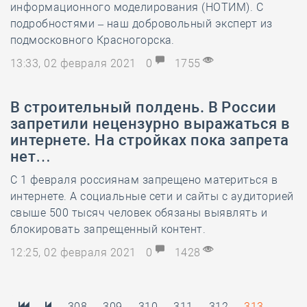
информационного моделирования (НОТИМ). С
подробностями – наш добровольный эксперт из
подмосковного Красногорска.
13:33, 02 февраля 2021
0
1755
В строительный полдень. В России
запретили нецензурно выражаться в
интернете. На стройках пока запрета
нет…
С 1 февраля россиянам запрещено материться в
интернете. А социальные сети и сайты с аудиторией
свыше 500 тысяч человек обязаны выявлять и
блокировать запрещенный контент.
12:25, 02 февраля 2021
0
1428
308
309
310
311
312
313