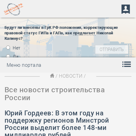
Будут ли внесены в ГрК РФ положения, корректирующие
правовой статус ГИПа и ГАПа, как
предлагает
Николай
Капинус?
Нет
Да
Меню портала
/
НОВОСТИ
/
Все новости строительства
России
Юрий Гордеев: В этом году на
поддержку регионов Минстрой
России выделит более 148-ми
миллиардов рублей