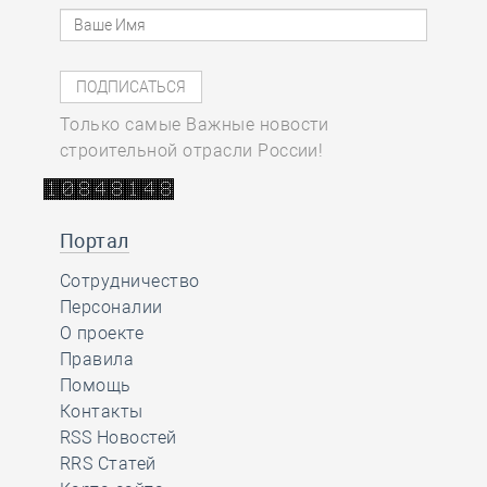
Только самые Важные новости
строительной отрасли России!
Портал
Сотрудничество
Персоналии
О проекте
Правила
Помощь
Контакты
RSS Новостей
RRS Статей