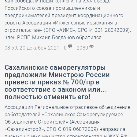
Как сообщали наши коллеги, на XXX съезде
Российского союза промышленников и
предпринимателей президент координационного
совета Ассоциации «Инженерные изыскания в
строительстве» (СРО «АИИС», СРО-И-001-28042009),
член РСПП Михаил Богданов обратился...
08:59, 20 декабря 2021
0
2080
Сахалинские саморегуляторы
предложили Минстрою России
привести приказ № 700/пр в
соответствие с законом или…
полностью отменить его!
Ассоциация Региональное отраслевое объединение
работодателей «Сахалинское Саморегулируемое
Объединение Строителей» (Ассоциация
«Сахалинстрой», СРО-С-019-06072009) направила
письмо на имя министра строительства и ЖКХ РФ