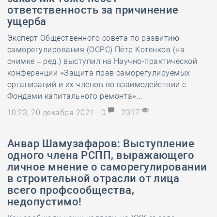
ответственность за причинение
ущерба
Эксперт Общественного совета по развитию
саморегулирования (ОСРС) Пётр Котенков (на
снимке – ред.) выступил на Научно-практической
конференции «Защита прав саморегулируемых
организаций и их членов во взаимодействии с
Фондами капитального ремонта»...
10:23, 20 декабря 2021
0
2317
Анвар Шамузафаров: Выступление
одного члена РСПП, выражающего
личное мнение о саморегулировании
в строительной отрасли от лица
всего профсообщества,
недопустимо!