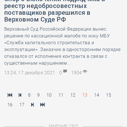
реестр недобросовестных
поставщиков разрешился в
Верховном Суде РФ
Верховный Суд Российской Федерации вынес
решение по кассационной жалобе по иску МБУ
«Служба капитального строительства и
эксплуатации». Заказчик в одностороннем порядке
отказался от исполнения контракта в связи с
существенным нарушением...
13:24, 17 декабря 2021
0
1904
8
9
10
11
12
13
14
15
16
17
МНЕНИЕ СРО