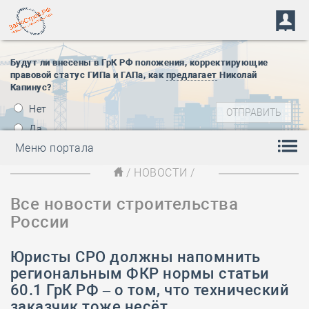
Будут ли внесены в ГрК РФ положения, корректирующие
правовой статус ГИПа и ГАПа, как
предлагает
Николай
Капинус?
Нет
Да
Меню портала
/
НОВОСТИ
/
Все новости строительства
России
Юристы СРО должны напомнить
региональным ФКР нормы статьи
60.1 ГрК РФ – о том, что технический
заказчик тоже несёт