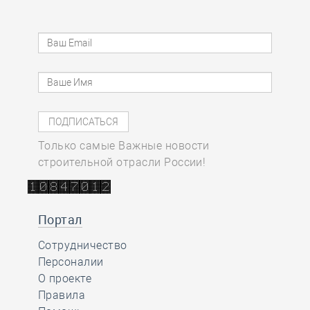
Только самые Важные новости
строительной отрасли России!
Портал
Сотрудничество
Персоналии
О проекте
Правила