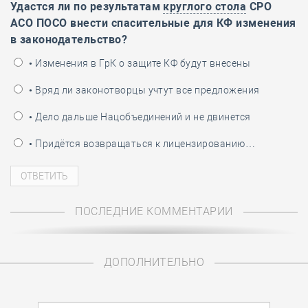
Удастся ли по результатам
круглого стола
СРО
АСО ПОСО внести спасительные для КФ изменения
в законодательство?
• Изменения в ГрК о защите КФ будут внесены
• Вряд ли законотворцы учтут все предложения
• Дело дальше Нацобъединений и не двинется
• Придётся возвращаться к лицензированию…
ПОСЛЕДНИЕ КОММЕНТАРИИ
ДОПОЛНИТЕЛЬНО