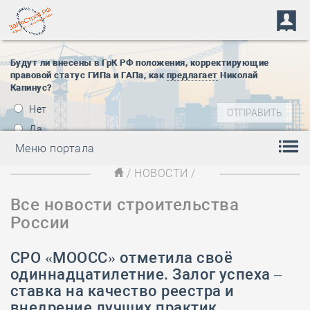
Будут ли внесены в ГрК РФ положения, корректирующие
правовой статус ГИПа и ГАПа, как
предлагает
Николай
Капинус?
Нет
Да
Меню портала
/
НОВОСТИ
/
Все новости строительства
России
СРО «МООСС» отметила своё
одиннадцатилетние. Залог успеха –
ставка на качество реестра и
внедрение лучших практик