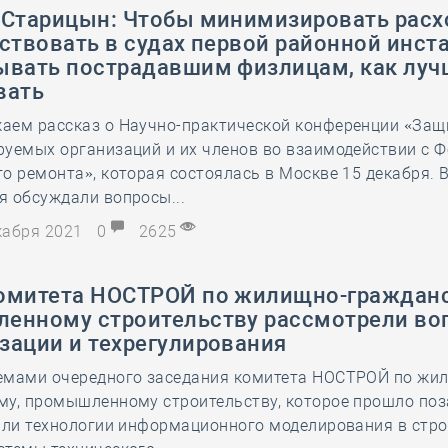
 Старицын: Чтобы минимизировать расх
ствовать в судах первой районной инст
ывать пострадавшим физлицам, как луч
вать
аем рассказ о Научно-практической конференции «Защ
руемых организаций и их членов во взаимодействии с 
о ремонта», которая состоялась в Москве 15 декабря. В
я обсуждали вопросы...
екабря 2021
0
2625
омитета НОСТРОЙ по жилищно-гражданс
енному строительству рассмотрели во
зации и техрегулирования
емами очередного заседания комитета НОСТРОЙ по жи
му, промышленному строительству, которое прошло поз
али технологии информационного моделирования в стро