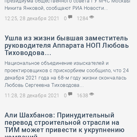
президиума общественного совета ГУ МЧС Москвы
Никита Янковой, сообщают РИА Новости...
12:25, 28 декабря 2021
0
1284
Ушла из жизни бывшая заместитель
руководителя Аппарата НОП Любовь
Тиховодова…
Национальное объединение изыскателей и
проектировщиков с прискорбием сообщило, что 24
декабря 2021 года на 68-м году жизни скончалась
Любовь Сергеевна Тиховодова...
11:28, 28 декабря 2021
0
1638
Али Шахбанов: Принудительный
перевод строительной отрасли на
ТИМ может привести к укрупнению