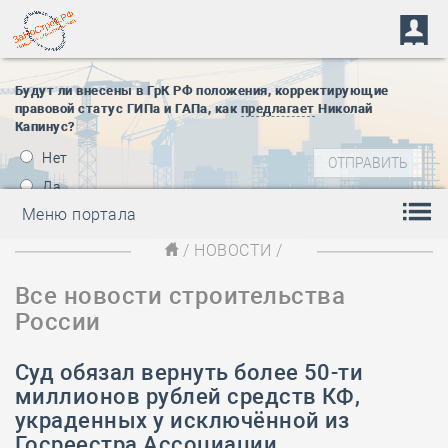
Будут ли внесены в ГрК РФ положения, корректирующие
правовой статус ГИПа и ГАПа, как
предлагает
Николай
Капинус?
Нет
Да
Меню портала
/
НОВОСТИ
/
Все новости строительства
России
Суд обязал вернуть более 50-ти
миллионов рублей средств КФ,
украденных у исключённой из
Госреестра Ассоциации