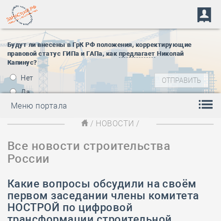
Будут ли внесены в ГрК РФ положения, корректирующие
правовой статус ГИПа и ГАПа, как
предлагает
Николай
Капинус?
Нет
Да
Меню портала
/
НОВОСТИ
/
Все новости строительства
России
Какие вопросы обсудили на своём
первом заседании члены комитета
НОСТРОЙ по цифровой
трансформации строительной