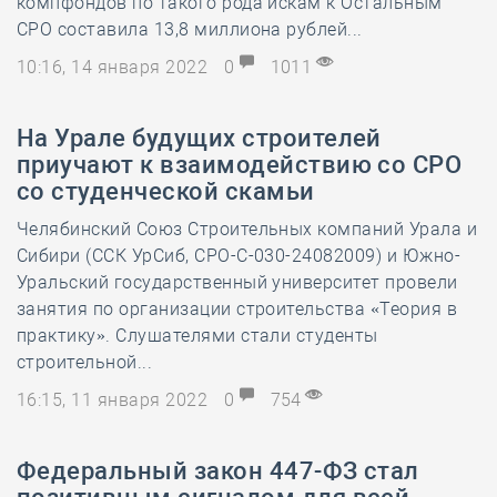
компфондов по такого рода искам к Остальным
СРО составила 13,8 миллиона рублей...
10:16, 14 января 2022
0
1011
На Урале будущих строителей
приучают к взаимодействию со СРО
со студенческой скамьи
Челябинский Союз Строительных компаний Урала и
Сибири (ССК УрСиб, СРО-С-030-24082009) и Южно-
Уральский государственный университет провели
занятия по организации строительства «Теория в
практику». Слушателями стали студенты
строительной...
16:15, 11 января 2022
0
754
Федеральный закон 447-ФЗ стал