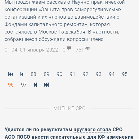
Мы продолжаем рассказ о Научно-практической
конференции «Защита прав саморегулируемых
организаций и их членов во взаимодействии с
Фондами капитального ремонта», которая
состоялась в Москве 15 декабря. В частности,
собравшиеся обсуждали вопросы членс
01:04, 01 января 2022
0
751
88
89
90
91
92
93
94
95
96
97
МНЕНИЕ СРО
Удастся ли по результатам
круглого стола
СРО
АСО ПОСО внести спасительные для КФ изменения