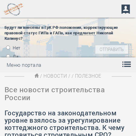
Будут ли внесены в ГрК РФ положения, корректирующие
правовой статус ГИПа и ГАПа, как
предлагает
Николай
Капинус?
Нет
Да
Меню портала
/
НОВОСТИ
/
/ ПОЛЕЗНОЕ
Все новости строительства
России
Государство на законодательном
уровне взялось за урегулирование
коттеджного строительства. К чему
готовиться строительным СРО?