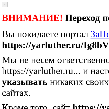
×
ВНИМАНИЕ!
Переход п
Вы покидаете портал
ЗаН
https://yarluther.ru/Ig8bV
Мы не несем ответственно
https://yarluther.ru...
и наст
указывать
никаких своих
сайтах.
Кроме того, сайт
https://y