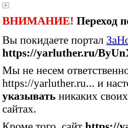
×
ВНИМАНИЕ!
Переход п
Вы покидаете портал
ЗаН
https://yarluther.ru/ByU
Мы не несем ответственно
https://yarluther.ru...
и наст
указывать
никаких своих
сайтах.
Кроме того, сайт
https://