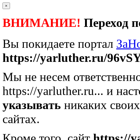
×
ВНИМАНИЕ!
Переход п
Вы покидаете портал
ЗаН
https://yarluther.ru/96vSY
Мы не несем ответственно
https://yarluther.ru...
и наст
указывать
никаких своих
сайтах.
Кроме того, сайт
https://y