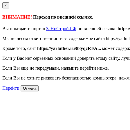
×
ВНИМАНИЕ!
Переход по внешней ссылке.
Вы покидаете портал
ЗаНоСтрой.РФ
по внешней ссылке
https:
Мы не несем ответственности за содержимое сайта https://yarluthe
Кроме того, сайт
https://yarluther.ru/88yqcRI/A...
может содерж
Если у Вас нет серьезных оснований доверять этому сайту, луч
Если Вы еще не передумали, нажмите перейти ниже.
Если Вы не хотите рисковать безопасностью компьютера, наж
Перейти
Отмена