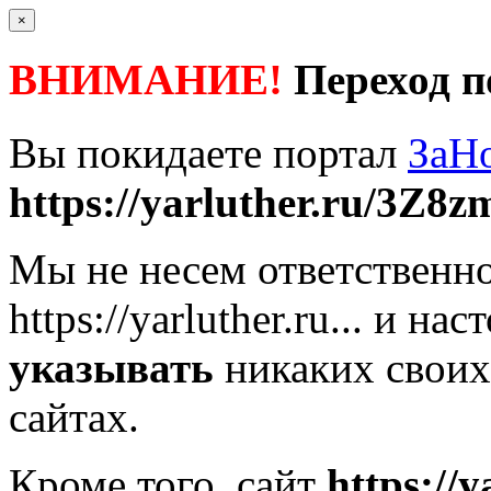
×
ВНИМАНИЕ!
Переход п
Вы покидаете портал
ЗаН
https://yarluther.ru/3Z8zm
Мы не несем ответственно
https://yarluther.ru...
и наст
указывать
никаких своих
сайтах.
Кроме того, сайт
https://