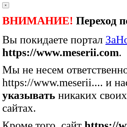
×
ВНИМАНИЕ!
Переход п
Вы покидаете портал
ЗаН
https://www.meserii.com
.
Мы не несем ответственно
https://www.meserii....
и на
указывать
никаких своих
сайтах.
Кроме того, сайт
https://