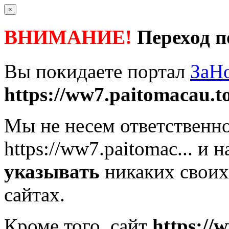
×
ВНИМАНИЕ!
Переход п
Вы покидаете портал
ЗаН
https://ww7.paitomacau.t
Мы не несем ответственно
https://ww7.paitomac...
и н
указывать
никаких своих
сайтах.
Кроме того, сайт
https://