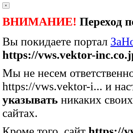
×
ВНИМАНИЕ!
Переход п
Вы покидаете портал
ЗаН
https://vws.vektor-inc.co.jp
Мы не несем ответственно
https://vws.vektor-i...
и нас
указывать
никаких своих
сайтах.
Кроме того, сайт
https://v