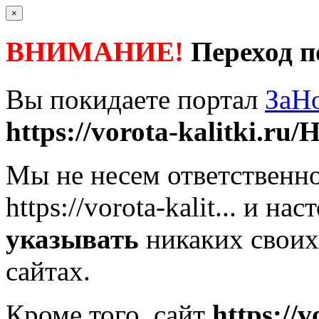
×
ВНИМАНИЕ!
Переход п
Вы покидаете портал
ЗаН
https://vorota-kalitki.ru/
Мы не несем ответственно
https://vorota-kalit...
и наст
указывать
никаких своих
сайтах.
Кроме того, сайт
https://v