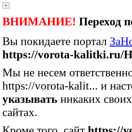
×
ВНИМАНИЕ!
Переход п
Вы покидаете портал
ЗаН
https://vorota-kalitki.ru/
Мы не несем ответственно
https://vorota-kalit...
и наст
указывать
никаких своих
сайтах.
Кроме того, сайт
https://v