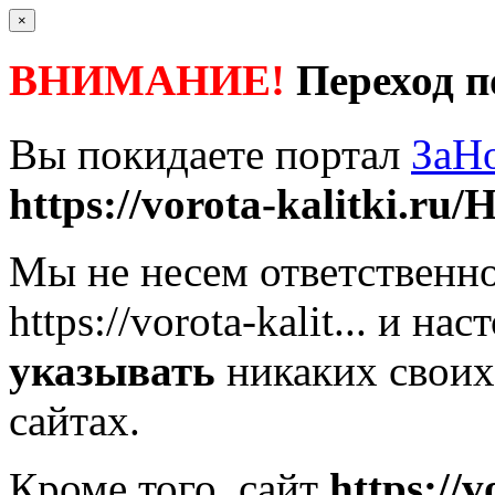
×
ВНИМАНИЕ!
Переход п
Вы покидаете портал
ЗаН
https://vorota-kalitki.ru/
Мы не несем ответственно
https://vorota-kalit...
и наст
указывать
никаких своих
сайтах.
Кроме того, сайт
https://v