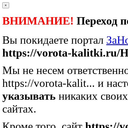
×
ВНИМАНИЕ!
Переход п
Вы покидаете портал
ЗаН
https://vorota-kalitki.ru/
Мы не несем ответственно
https://vorota-kalit...
и наст
указывать
никаких своих
сайтах.
Кроме того, сайт
https://v