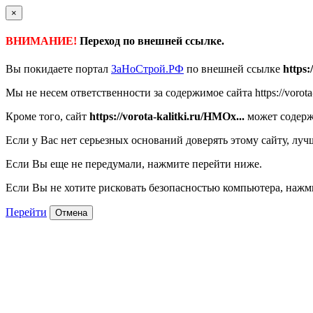
×
ВНИМАНИЕ!
Переход по внешней ссылке.
Вы покидаете портал
ЗаНоСтрой.РФ
по внешней ссылке
https:
Мы не несем ответственности за содержимое сайта https://vorota-k
Кроме того, сайт
https://vorota-kalitki.ru/HMOx...
может содерж
Если у Вас нет серьезных оснований доверять этому сайту, луч
Если Вы еще не передумали, нажмите перейти ниже.
Если Вы не хотите рисковать безопасностью компьютера, наж
Перейти
Отмена