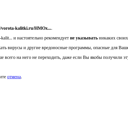
//vorota-kalitki.ru/HMOx...
.
alit...
и настоятельно рекомендует
не указывать
никаких своих
ать вирусы и другие вредоносные программы, опасные для Ваш
ше всего на него не переходить, даже если Вы якобы получили эт
мите
отмена
.