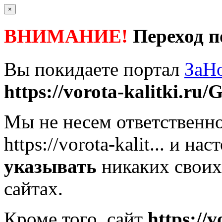
×
ВНИМАНИЕ!
Переход п
Вы покидаете портал
ЗаН
https://vorota-kalitki.ru/
Мы не несем ответственно
https://vorota-kalit...
и наст
указывать
никаких своих
сайтах.
Кроме того, сайт
https://v