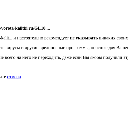
//vorota-kalitki.ru/GL10...
.
alit...
и настоятельно рекомендует
не указывать
никаких своих
ть вирусы и другие вредоносные программы, опасные для Ваше
ше всего на него не переходить, даже если Вы якобы получили эт
мите
отмена
.