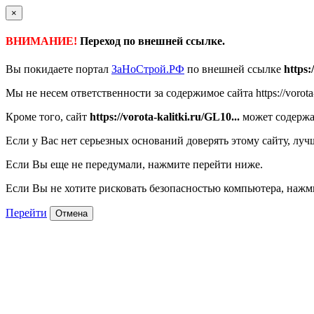
×
ВНИМАНИЕ!
Переход по внешней ссылке.
Вы покидаете портал
ЗаНоСтрой.РФ
по внешней ссылке
https:
Мы не несем ответственности за содержимое сайта https://vorota-k
Кроме того, сайт
https://vorota-kalitki.ru/GL10...
может содержа
Если у Вас нет серьезных оснований доверять этому сайту, луч
Если Вы еще не передумали, нажмите перейти ниже.
Если Вы не хотите рисковать безопасностью компьютера, наж
Перейти
Отмена