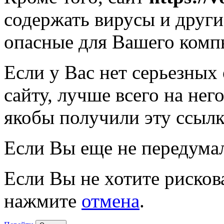
содержать вирусы и друг
опасные для Вашего комп
Если у Вас нет серьезных
сайту, лучше всего на нег
якобы получили эту ссылк
Если Вы еще не передума
Если Вы не хотите рисков
нажмите
отмена
.