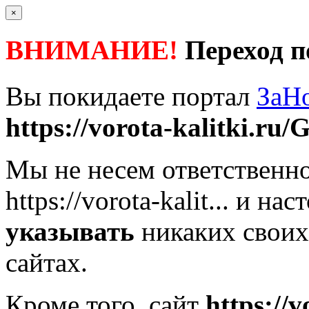
×
ВНИМАНИЕ!
Переход п
Вы покидаете портал
ЗаН
https://vorota-kalitki.ru/
Мы не несем ответственно
https://vorota-kalit...
и наст
указывать
никаких своих
сайтах.
Кроме того, сайт
https://v