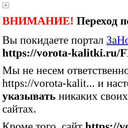
×
ВНИМАНИЕ!
Переход п
Вы покидаете портал
ЗаН
https://vorota-kalitki.ru/F
Мы не несем ответственно
https://vorota-kalit...
и наст
указывать
никаких своих
сайтах.
Кроме того, сайт
https://v