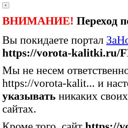
×
ВНИМАНИЕ!
Переход п
Вы покидаете портал
ЗаН
https://vorota-kalitki.ru/F
Мы не несем ответственно
https://vorota-kalit...
и наст
указывать
никаких своих
сайтах.
Кроме того, сайт
https://v