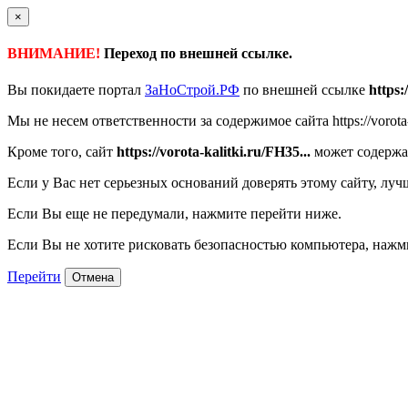
×
ВНИМАНИЕ!
Переход по внешней ссылке.
Вы покидаете портал
ЗаНоСтрой.РФ
по внешней ссылке
https:
Мы не несем ответственности за содержимое сайта https://vorota-k
Кроме того, сайт
https://vorota-kalitki.ru/FH35...
может содержа
Если у Вас нет серьезных оснований доверять этому сайту, луч
Если Вы еще не передумали, нажмите перейти ниже.
Если Вы не хотите рисковать безопасностью компьютера, наж
Перейти
Отмена