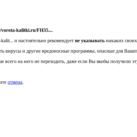
//vorota-kalitki.ru/FH35...
.
alit...
и настоятельно рекомендует
не указывать
никаких своих
ть вирусы и другие вредоносные программы, опасные для Вашег
ше всего на него не переходить, даже если Вы якобы получили эт
мите
отмена
.