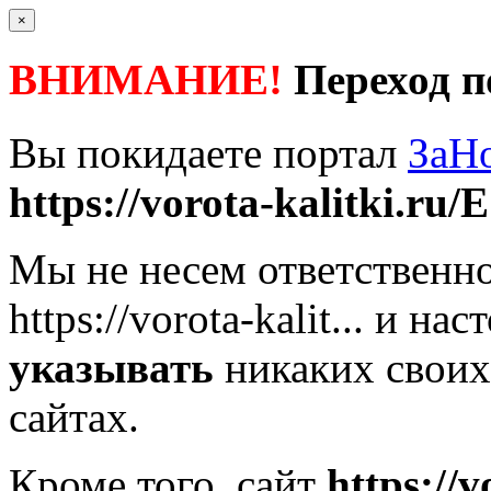
×
ВНИМАНИЕ!
Переход п
Вы покидаете портал
ЗаН
https://vorota-kalitki.ru/
Мы не несем ответственно
https://vorota-kalit...
и наст
указывать
никаких своих
сайтах.
Кроме того, сайт
https://v