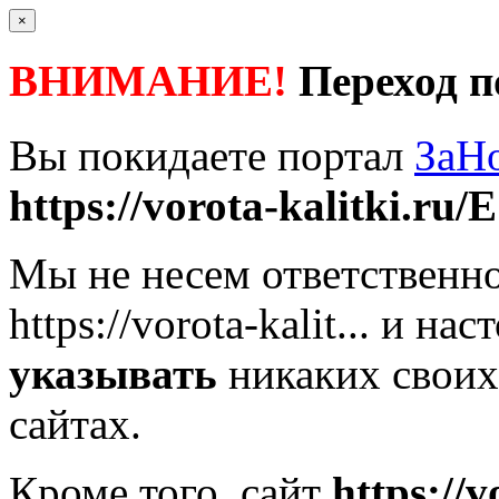
×
ВНИМАНИЕ!
Переход п
Вы покидаете портал
ЗаН
https://vorota-kalitki.ru/
Мы не несем ответственно
https://vorota-kalit...
и наст
указывать
никаких своих
сайтах.
Кроме того, сайт
https://v