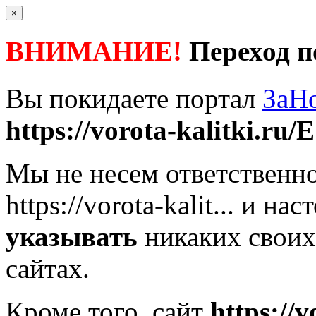
×
ВНИМАНИЕ!
Переход п
Вы покидаете портал
ЗаН
https://vorota-kalitki.ru/
Мы не несем ответственно
https://vorota-kalit...
и наст
указывать
никаких своих
сайтах.
Кроме того, сайт
https://v