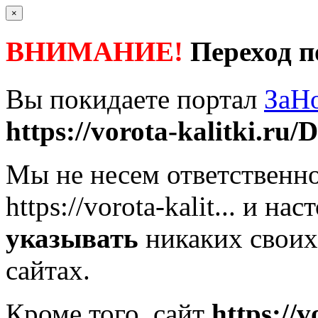
×
ВНИМАНИЕ!
Переход п
Вы покидаете портал
ЗаН
https://vorota-kalitki.ru/D
Мы не несем ответственно
https://vorota-kalit...
и наст
указывать
никаких своих
сайтах.
Кроме того, сайт
https://v