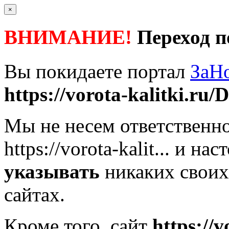
×
ВНИМАНИЕ!
Переход п
Вы покидаете портал
ЗаН
https://vorota-kalitki.ru/D
Мы не несем ответственно
https://vorota-kalit...
и наст
указывать
никаких своих
сайтах.
Кроме того, сайт
https://v